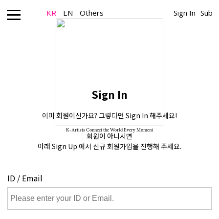
KR
EN
Others
Sign In
Sub
Sign In
이미 회원이신가요? 그렇다면 Sign In 해주세요!
K-Artists Connect the World Every Moment
회원이 아니시면
아래 Sign Up 에서 신규 회원가입을 진행해 주세요.
ID / Email